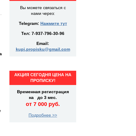
Вы можете связаться с
нами через:
Telegram:
Нажмите тут
Тел:
7-937-796-30-96
Email:
kupi.propisku@gmail.com
а
АКЦИЯ СЕГОДНЯ ЦЕНА НА
ПРОПИСКУ!
Временная регистрация
на до 3 мес.
от 7 000 руб.
е
Подробнее >>
а